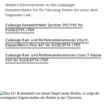
Weitere Informationen zu den zulässigen
Kompletträdern für Ihr Fahrzeug finden Sie unter dem
folgenden Link:
Zulässige Kompletträder Sprinter 907/910 für
EU28/EFTA | PDF
Reifen- und
Zulässige Rad- und Reifenkombinationen Vito/V-
Komplettradschutz
Klasse/Marco Polo 447 für EU28/EFTA | PDF
EU-
Reifenlabel
Zulässige Rad- und Reifenkombinationen Citan/T-Klasse
Transporter-
420 für EU28/EFTA | PDF
Service
Übersicht