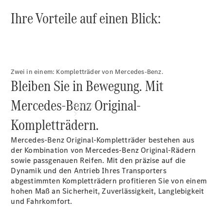
vereinbaren
Ihre Vorteile auf einen Blick:
Zwei in einem: Kompletträder von Mercedes-Benz.
Bleiben Sie in Bewegung. Mit
Mercedes-Benz Original-
Kaufen
Kompletträdern.
Mercedes-Benz Original-Kompletträder bestehen aus
der Kombination von Mercedes-Benz Original-Rädern
sowie passgenauen Reifen. Mit den präzise auf die
Dynamik und den Antrieb Ihres Transporters
abgestimmten Kompletträdern profitieren Sie von einem
Übersicht
hohen Maß an Sicherheit, Zuverlässigkeit, Langlebigkeit
Gebrauchtwagensuche
und Fahrkomfort.
Digitale
Extras