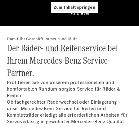
Zum Inhalt springen
Anbieter
Damit Ihr Geschäft immer rund läuft.
Anbieter
Der Räder- und Reifenservice bei
Übersicht
Ihrem Mercedes-Benz Service-
Partner.
Profitieren Sie von unserem professionellen und
komfortablen Rundum-sorglos-Service für Räder &
Reifen:
Ob fachgerechter Räderwechsel oder Einlagerung –
Startseite
unser Mercedes-Benz Service für Reifen und
Ansprechpartner
Kompletträder erledigt alle erforderlichen Arbeiten für
finden
Sie zuverlässig in gewohnter Mercedes-Benz Qualität.
Beratung
vereinbaren
Servicetermin