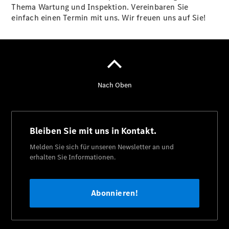
Thema Wartung und Inspektion. Vereinbaren Sie
einfach einen Termin mit uns. Wir freuen uns auf Sie!
Reifen- und
Komplettradschutz
EU-
Reifenlabel
Transporter-
Service
Übersicht