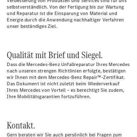
Verbesserung von Produkten und Services sind für uns
selbstverständlich. Von der Fertigung bis zur Wartung
und Reparatur ist die Einsparung von Material und
Energie durch die Anwendung nachhaltiger Verfahren
unser beständiges Ziel.
Qualität mit Brief und Siegel.
Services
Dass die Mercedes-Benz Unfallreparatur Ihres Mercedes
nach unseren strengen Richtlinien erfolgte, bestätigen
wir Ihnen mit dem Mercedes-Benz Repair™-Zertifikat.
Das Dokument ist nicht zuletzt beim Wiederverkauf
Ihres Mercedes von Vorteil – es berechtigt Sie zudem,
Ihre Mobilitätsgarantien fortzuführen.
Übersicht
Finanzdienste
Kontakt.
Reifen &
Kompletträder
Gern beraten wir Sie auch persönlich bei Fragen zum