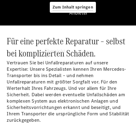
Zum Inhalt springen
Anbieter
Für eine perfekte Reparatur – selbst
Anbieter
bei komplizierten Schäden.
Übersicht
Vertrauen Sie bei Unfallreparaturen auf unsere
Expertise: Unsere Spezialisten kennen Ihren Mercedes-
Transporter bis ins Detail – und nehmen
Unfallreparaturen mit größter Sorgfalt vor. Für den
Werterhalt Ihres Fahrzeugs. Und vor allem für Ihre
Sicherheit. Dabei werden eventuelle Unfallschäden am
Startseite
komplexen System aus elektronischen Anlagen und
Ansprechpartner
Sicherheitsvorrichtungen erkannt und beseitigt, und
finden
Ihrem Transporter die ursprüngliche Form und Stabilität
Beratung
zurückgegeben.
vereinbaren
Servicetermin